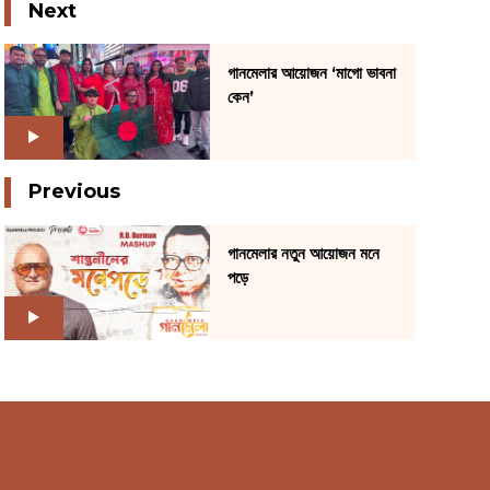
Next
গানমেলার আয়োজন ‘মাগো ভাবনা
কেন’
Previous
গানমেলার নতুন আয়োজন মনে
পড়ে