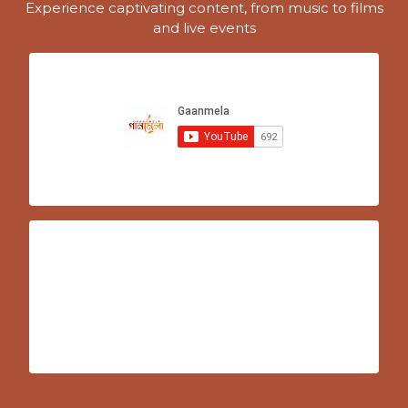
Experience captivating content, from music to films
and live events