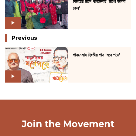
বিজয়ের মাসে গানমেলার ‘মাগো ভাবনা
কেন’
Previous
গানমেলার দ্বিতীয় গান ‘মনে পড়ে’
Join the Movement